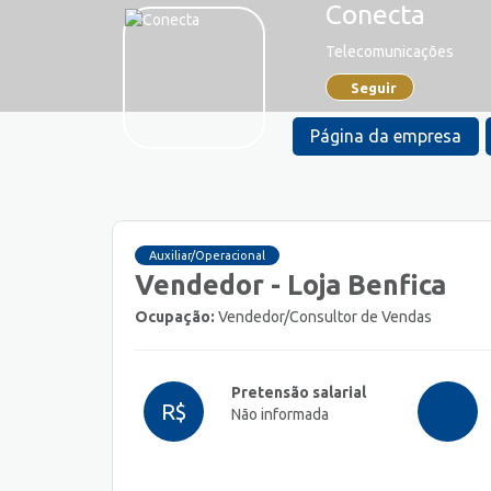
Conecta
Telecomunicações
Seguir
Página da empresa
Auxiliar/Operacional
Vendedor - Loja Benfica
Ocupação:
Vendedor/Consultor de Vendas
Pretensão salarial
R$
Não informada