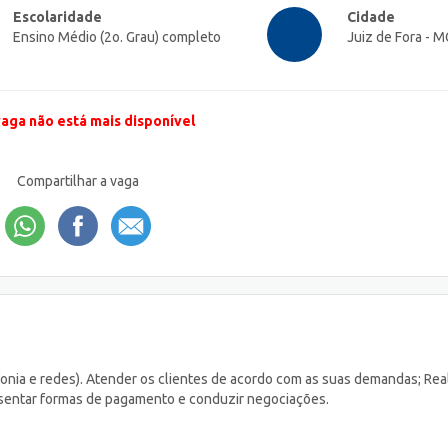
Escolaridade
Cidade
Ensino Médio (2o. Grau) completo
Juiz de Fora - M
vaga não está mais disponível
Compartilhar a vaga
fonia e redes). Atender os clientes de acordo com as suas demandas; Rea
sentar formas de pagamento e conduzir negociações.