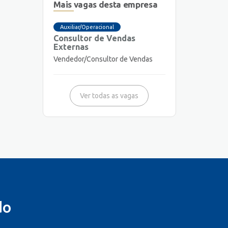
Mais vagas desta empresa
Auxiliar/Operacional
Consultor de Vendas
Externas
Vendedor/Consultor de Vendas
Ver todas as vagas
do