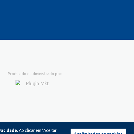
Produzido e administrado por:
ivacidade
. Ao clicar em "Aceitar
Aceito todos os cookies