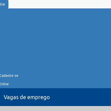
trar
Cadastre-se
Entrar
Vagas de emprego