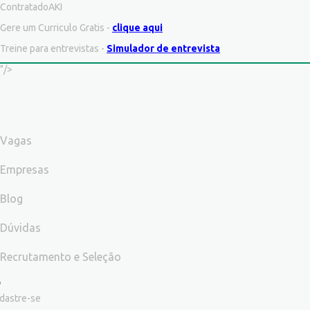
ContratadoAKI
Gere um Curriculo Gratis -
clique aqui
Treine para entrevistas -
Simulador de entrevista
"/>
Vagas
Empresas
Blog
Dúvidas
Recrutamento e Seleção
dastre-se