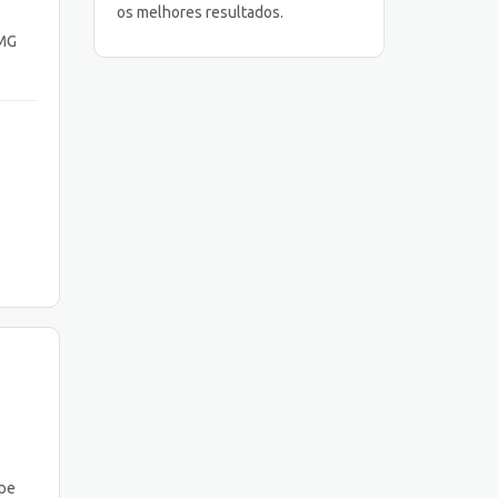
os melhores resultados.
 MG
e
ipe