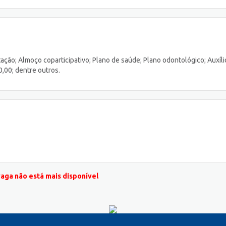
ação; Almoço coparticipativo; Plano de saúde; Plano odontológico; Auxíli
0,00; dentre outros.
vaga não está mais disponível