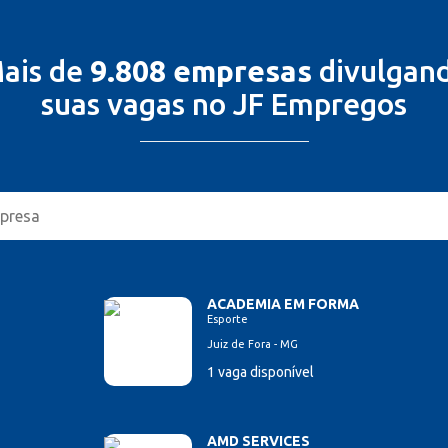
ais de
9.808 empresas
divulgan
suas vagas no JF Empregos
ACADEMIA EM FORMA
Esporte
Juiz de Fora - MG
1 vaga disponível
AMD SERVICES