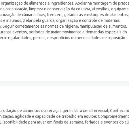
 e organização de alimentos e ingredientes; Apoiar na montagem de pratos
 na organização, limpeza e conservação da cozinha, utensílios, equipam
nização de câmaras frias, freezers, geladeiras e estoques de alimentos;
s e insumos; Zelar pela guarda, organização e controle de materiais,
e; Seguir corretamente as normas de higiene, manipulação de alimentos,
 durante eventos, períodos de maior movimento e demandas especiais do
er irregularidades, perdas, desperdícios ou necessidades de reposição
 produção de alimentos ou serviços gerais será um diferencial; Conhecim
anização, agilidade e capacidade de trabalho em equipe; Comprometimen
isponibilidade para atuar em finais de semana, feriados e eventos do cl