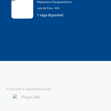
Máquinas e Equipamentos
Juiz de Fora - MG
1 vaga disponível
Produzido e administrado por: