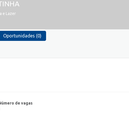
TINHA
a e Lazer
Oportunidades (0)
Número de vagas
1