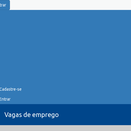
trar
Cadastre-se
Entrar
Vagas de emprego