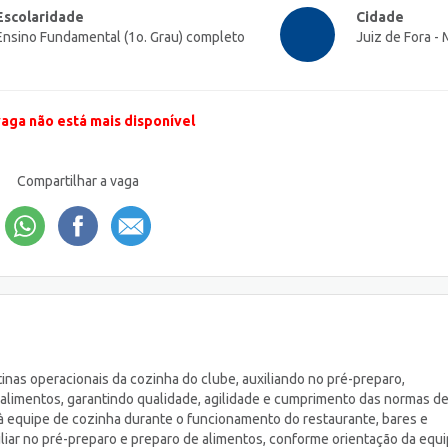
Escolaridade
Cidade
Ensino Fundamental (1o. Grau) completo
Juiz de Fora -
vaga não está mais disponível
Compartilhar a vaga
tinas operacionais da cozinha do clube, auxiliando no pré-preparo,
 alimentos, garantindo qualidade, agilidade e cumprimento das normas d
 à equipe de cozinha durante o funcionamento do restaurante, bares e
iliar no pré-preparo e preparo de alimentos, conforme orientação da equ