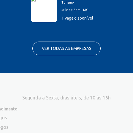
Turismo
Juiz de Fora - MG
1 vaga disponível
VER TODAS AS EMPRESAS
Segunda a Sexta, dias úteis, de 10 às 16h
endimento
egos
egos