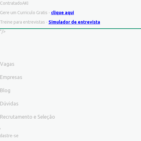
ContratadoAKI
Gere um Curriculo Gratis -
clique aqui
Treine para entrevistas -
Simulador de entrevista
"/>
Vagas
Empresas
Blog
Dúvidas
Recrutamento e Seleção
dastre-se