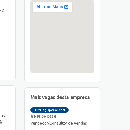
 MG
Mais vagas desta empresa
Auxiliar/Operacional
tas
VENDEDOR
);
Vendedor/Consultor de Vendas