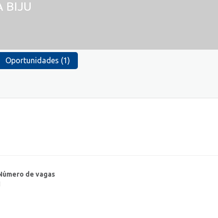
 BIJU
Oportunidades (1)
Número de vagas
1