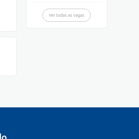
Ver todas as vagas
do