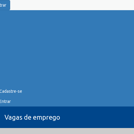
trar
Cadastre-se
Entrar
Vagas de emprego