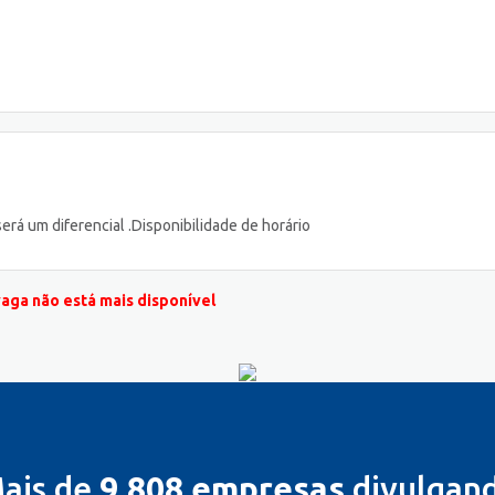
rá um diferencial .Disponibilidade de horário
vaga não está mais disponível
ais de
9.808 empresas
divulgan