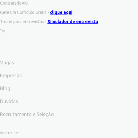
ContratadoAKI
Gere um Curriculo Gratis -
clique aqui
Treine para entrevistas -
Simulador de entrevista
"/>
Vagas
Empresas
Blog
Dúvidas
Recrutamento e Seleção
dastre-se