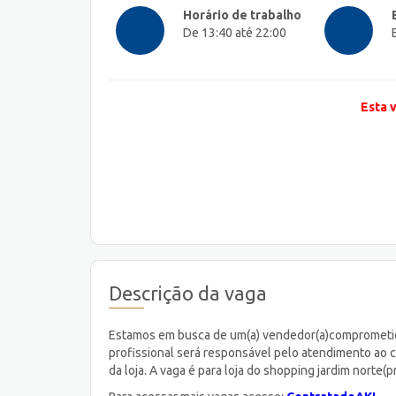
Horário de trabalho
De 13:40 até 22:00
Esta 
Descrição da vaga
Estamos em busca de um(a) vendedor(a)comprometido
profissional será responsável pelo atendimento ao 
da loja. A vaga é para loja do shopping jardim nort