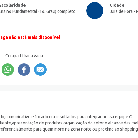
Escolaridade
Cidade
Ensino Fundamental (1o. Grau) completo
Juiz de Fora -
vaga não está mais disponível
Compartilhar a vaga
,comunicativo e focado em resultados para integrar nossa equipe.O
cliente,apresentação de produtos,organização do setor e alcance das me
e(preferencialmente para quem more na zona norte ou proximo ao shopping