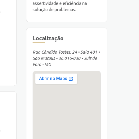
assertividade e eficiência na
solução de problemas.
G
Localização
Rua Cândido Tostes, 24 • Sala 401 •
São Mateus • 36.016-030 • Juiz de
Fora - MG
m