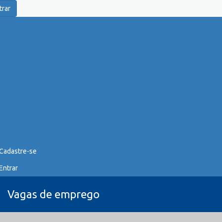
trar
Cadastre-se
Entrar
Vagas de emprego