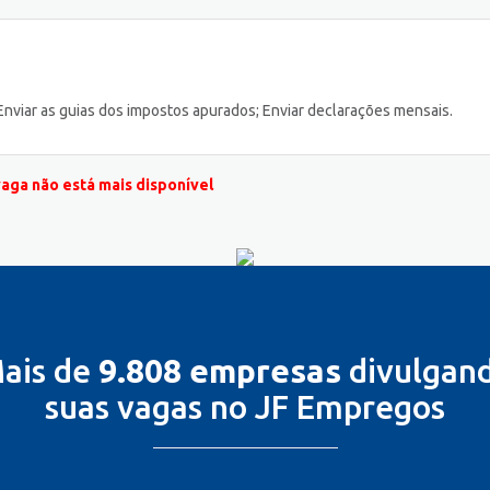
 Enviar as guias dos impostos apurados; Enviar declarações mensais.
vaga não está mais disponível
ais de
9.808 empresas
divulgan
suas vagas no JF Empregos