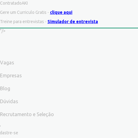
ContratadoAKI
Gere um Curriculo Gratis -
clique aqui
Treine para entrevistas -
Simulador de entrevista
"/>
Vagas
Empresas
Blog
Dúvidas
Recrutamento e Seleção
dastre-se