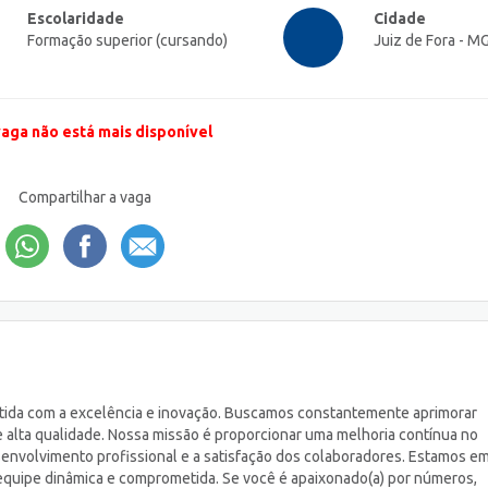
Escolaridade
Cidade
Formação superior (cursando)
Juiz de Fora - M
vaga não está mais disponível
Compartilhar a vaga
ida com a excelência e inovação. Buscamos constantemente aprimorar
 alta qualidade. Nossa missão é proporcionar uma melhoria contínua no
envolvimento profissional e a satisfação dos colaboradores. Estamos e
sa equipe dinâmica e comprometida. Se você é apaixonado(a) por números,