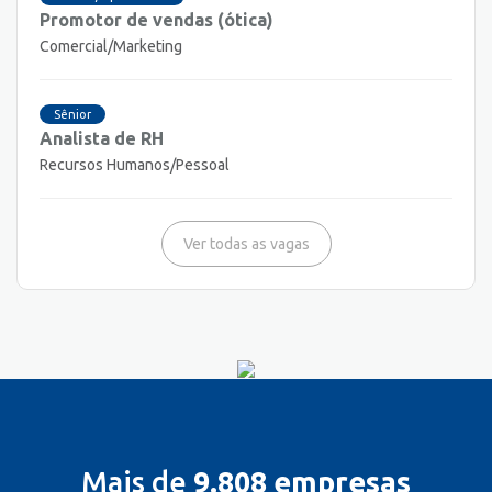
Promotor de vendas (ótica)
Comercial/Marketing
Sênior
Analista de RH
Recursos Humanos/Pessoal
Ver todas as vagas
Mais de
9.808 empresas