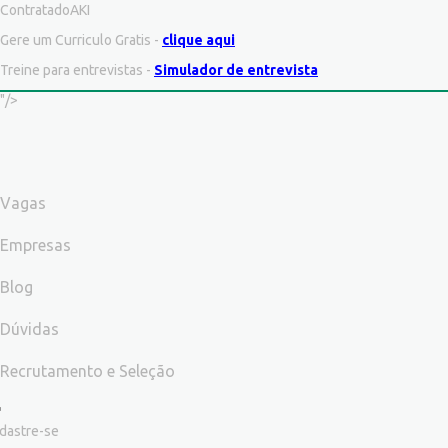
ContratadoAKI
Gere um Curriculo Gratis -
clique aqui
Treine para entrevistas -
Simulador de entrevista
"/>
Vagas
Empresas
Blog
Dúvidas
Recrutamento e Seleção
dastre-se