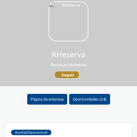
RHeserva
Recursos Humanos
Seguir
Página da empresa
Oportunidades (24)
Auxiliar/Operacional