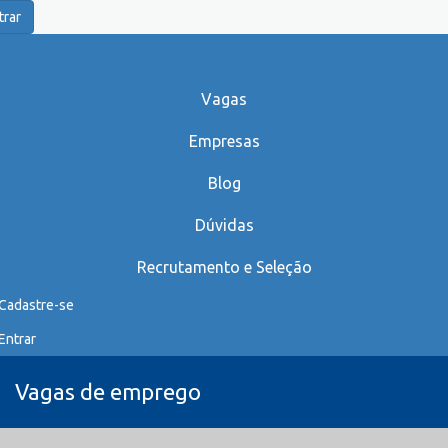
trar
Vagas
Empresas
Blog
Dúvidas
Recrutamento e Seleção
Cadastre-se
Entrar
Vagas de emprego