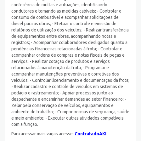
conferência de multas e autuações, identificando
condutores e tomando as medidas cabíveis; - Controlar o
consumo de combustível e acompanhar solicitações de
diesel para as obras; - Efetuar o controle e emissão de
relatórios de utilização dos veículos; - Realizar transferência
de equipamentos entre obras, acompanhando notas e
registros; - Acompanhar colaboradores desligados quanto a
pendências financeiras relacionadas à frota; - Controlar e
acompanhar ordens de compras e notas fiscais de peças e
serviços; - Realizar cotação de produtos e serviços
relacionados à manutenção da frota; - Programar e
acompanhar manutenções preventivas e corretivas dos
veículos; - Controlar licenciamento e documentação da frota;
- Realizar cadastro e controle de veículos em sistemas de
pedágio e rastreamento; - Apoiar processos junto ao
despachante e encaminhar demandas ao setor financeiro; -
Zelar pela conservação de veículos, equipamentos e
ambiente de trabalho; - Cumprir normas de segurança, saúde
e meio ambiente; - Executar outras atividades compatíveis
com a função.
Para acessar mais vagas acesse:
ContratadoAKI