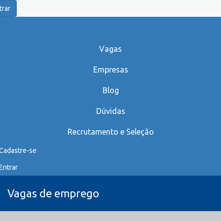
trar
Vagas
Empresas
Blog
Dúvidas
Recrutamento e Seleção
Cadastre-se
Entrar
Vagas de emprego