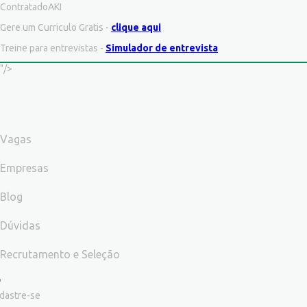
ContratadoAKI
Gere um Curriculo Gratis -
clique aqui
Treine para entrevistas -
Simulador de entrevista
"/>
Vagas
Empresas
Blog
Dúvidas
Recrutamento e Seleção
dastre-se