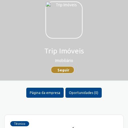
Trip Imóveis
Imobiliário
Seguir
Página da empresa
Oportunidades (0)
Técnico