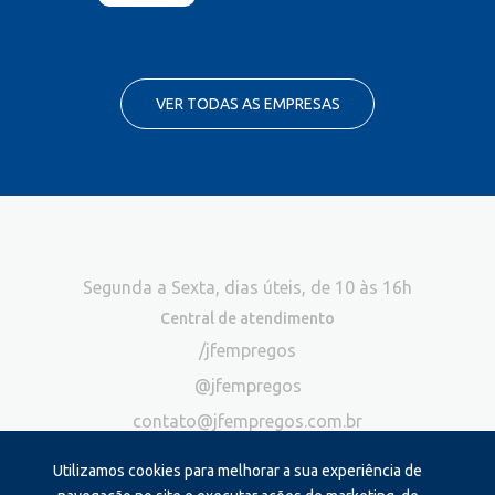
VER TODAS AS EMPRESAS
Segunda a Sexta, dias úteis, de 10 às 16h
Central de atendimento
/jfempregos
@jfempregos
contato@jfempregos.com.br
(32) 98415-3518*
Utilizamos cookies para melhorar a sua experiência de
Publicidade