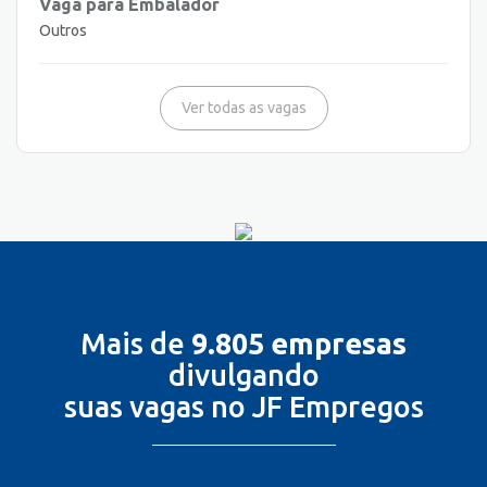
Vaga para Embalador
Outros
Ver todas as vagas
Mais de
9.805 empresas
divulgando
suas vagas no JF Empregos