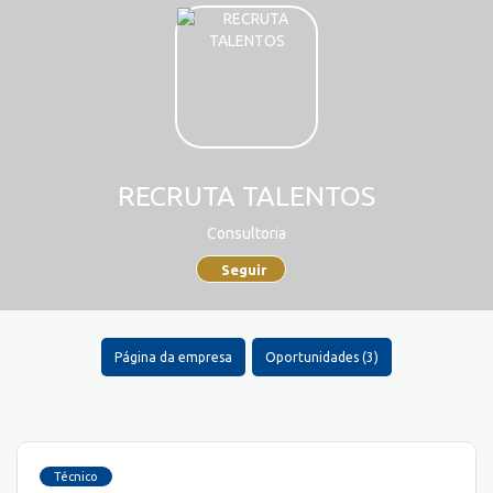
RECRUTA TALENTOS
Consultoria
Seguir
Página da empresa
Oportunidades (3)
Técnico