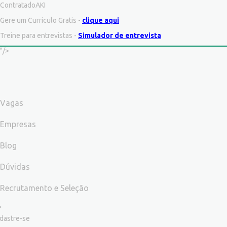
ContratadoAKI
Gere um Curriculo Gratis -
clique aqui
Treine para entrevistas -
Simulador de entrevista
"/>
Vagas
Empresas
Blog
Dúvidas
Recrutamento e Seleção
dastre-se