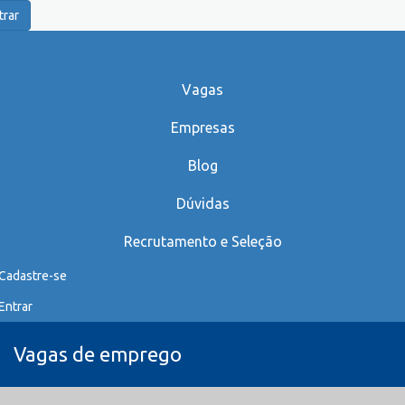
trar
Vagas
Empresas
Blog
Dúvidas
Recrutamento e Seleção
Cadastre-se
Entrar
Vagas de emprego