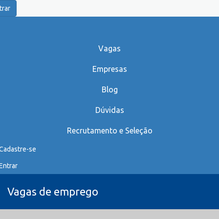
trar
Vagas
Empresas
Blog
Dúvidas
Recrutamento e Seleção
Cadastre-se
Entrar
Vagas de emprego