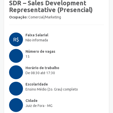
SDR – Sales Development
Representative (Presencial)
Ocupação:
Comercial/Marketing
Faixa Salarial
R$
Não informada
Número de vagas
15
Horário de trabalho
De 08:30 até 17:30
Escolaridade
Ensino Médio (2o. Grau) completo
Cidade
Juiz de Fora - MG