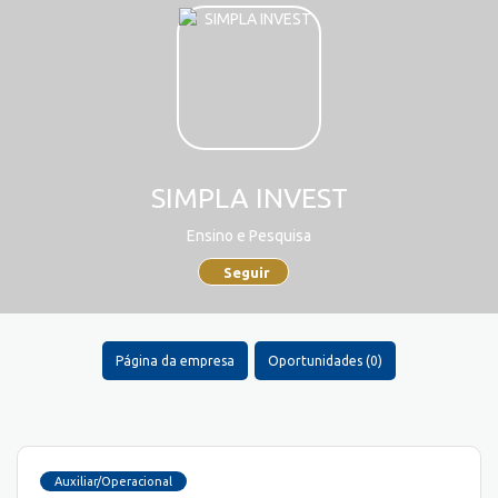
SIMPLA INVEST
Ensino e Pesquisa
Seguir
Página da empresa
Oportunidades (0)
Auxiliar/Operacional