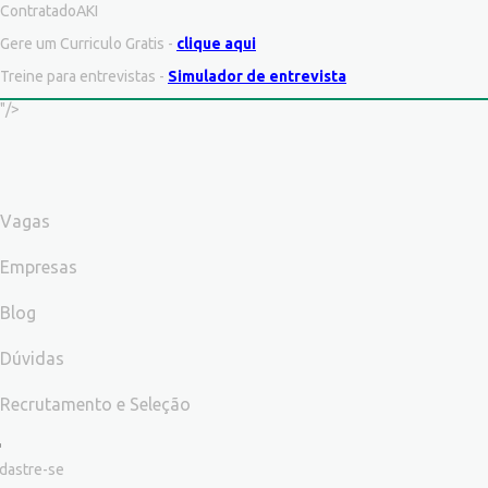
ContratadoAKI
Gere um Curriculo Gratis -
clique aqui
Treine para entrevistas -
Simulador de entrevista
"/>
Vagas
Empresas
Blog
Dúvidas
Recrutamento e Seleção
dastre-se