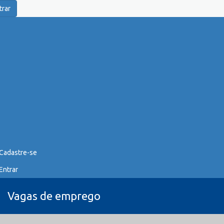
trar
Cadastre-se
Entrar
Vagas de emprego