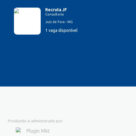
Recruta JF
Consultoria
Juiz de Fora - MG
1 vaga disponível
Produzido e administrado por: