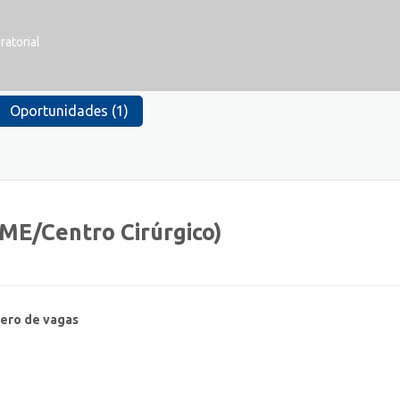
ratorial
Oportunidades (1)
ME/Centro Cirúrgico)
ero de vagas