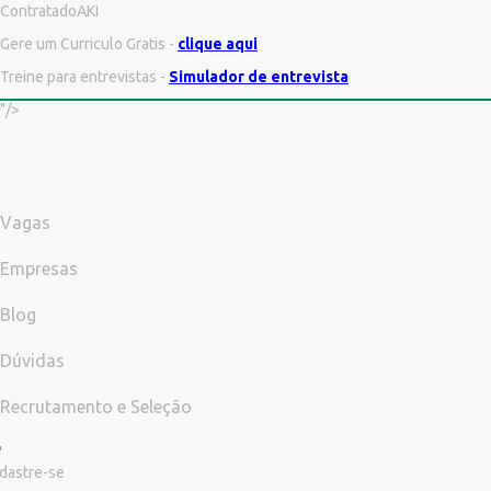
ContratadoAKI
Gere um Curriculo Gratis -
clique aqui
Treine para entrevistas -
Simulador de entrevista
"/>
Vagas
Empresas
Blog
Dúvidas
Recrutamento e Seleção
dastre-se