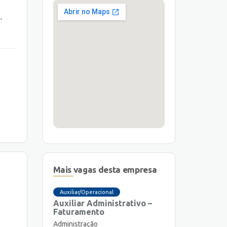
-
Mais vagas desta empresa
Auxiliar/Operacional
Auxiliar Administrativo –
Faturamento
Administração