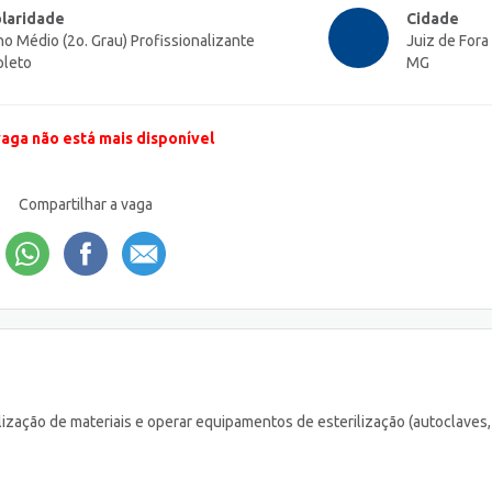
laridade
Cidade
no Médio (2o. Grau) Profissionalizante
Juiz de Fora 
leto
MG
vaga não está mais disponível
Compartilhar a vaga
rilização de materiais e operar equipamentos de esterilização (autoclaves,