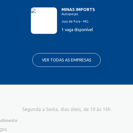
MINAS IMPORTS
Autopeças
Juiz de Fora - MG
1 vaga disponível
VER TODAS AS EMPRESAS
Segunda a Sexta, dias úteis, de 10 às 16h
endimento
egos