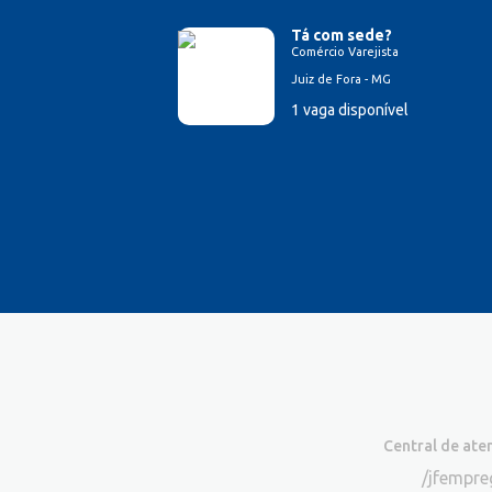
Tá com sede?
Comércio Varejista
Juiz de Fora - MG
1 vaga disponível
Central de at
/jfempr