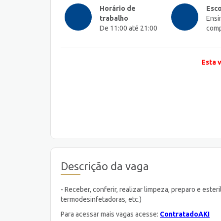
Horário de
Esco
trabalho
Ensi
De 11:00 até 21:00
comp
Esta 
Descrição da vaga
- Receber, conferir, realizar limpeza, preparo e este
termodesinfetadoras, etc.)
Para acessar mais vagas acesse:
ContratadoAKI