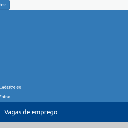
trar
Cadastre-se
Entrar
Vagas de emprego