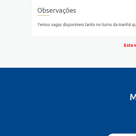
Observações
Temos vagas disponíveis tanto no turno da manhã qu
Esta 
M