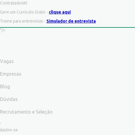
ContratadoAKI
Gere um Curriculo Gratis -
clique aqui
Treine para entrevistas -
Simulador de entrevista
"/>
Vagas
Empresas
Blog
Dúvidas
Recrutamento e Seleção
dastre-se