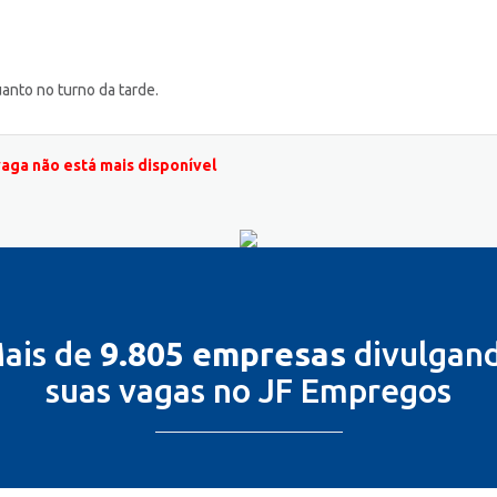
anto no turno da tarde.
vaga não está mais disponível
ais de
9.805 empresas
divulgan
suas vagas no JF Empregos