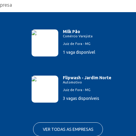
Milk Pão
Comércio Varejista
Juiz de Fora - MG
1 vaga disponível
Flipwash - Jardim Norte
Automotivo
Juiz de Fora - MG
3 vagas disponíveis
VER TODAS AS EMPRESAS