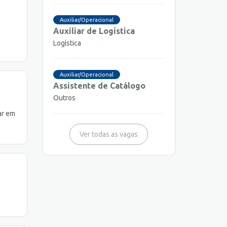
Auxiliar/Operacional
Auxiliar de Logística
Logística
Auxiliar/Operacional
Assistente de Catálogo
Outros
ar em
Ver todas as vagas