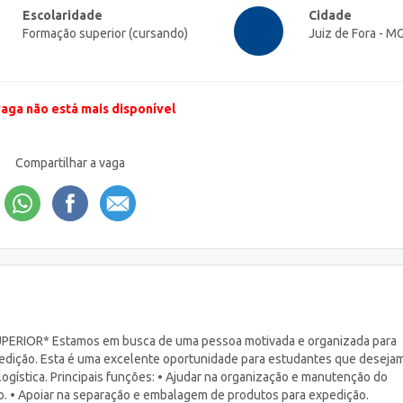
Escolaridade
Cidade
Formação superior (cursando)
Juiz de Fora - M
vaga não está mais disponível
Compartilhar a vaga
RIOR* Estamos em busca de uma pessoa motivada e organizada para
pedição. Esta é uma excelente oportunidade para estudantes que deseja
logística. Principais funções: • Ajudar na organização e manutenção do
rio. • Apoiar na separação e embalagem de produtos para expedição.