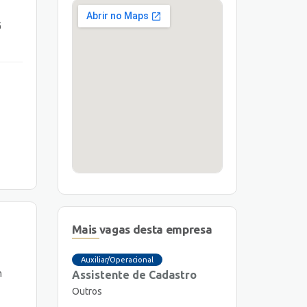
G
Mais vagas desta empresa
Auxiliar/Operacional
m
Assistente de Cadastro
Outros