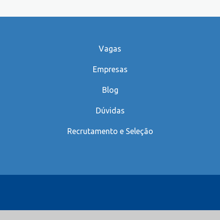
Vagas
Empresas
Blog
Dúvidas
Recrutamento e Seleção