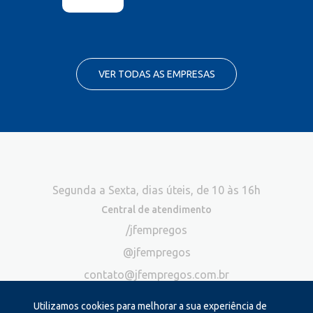
VER TODAS AS EMPRESAS
Segunda a Sexta, dias úteis, de 10 às 16h
Central de atendimento
/jfempregos
@jfempregos
contato@jfempregos.com.br
(32) 98415-3518*
Utilizamos cookies para melhorar a sua experiência de