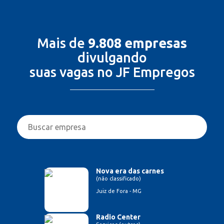
Mais de
9.808 empresas
divulgando
suas vagas no JF Empregos
Nova era das carnes
(não classificado)
Juiz de Fora - MG
Radio Center