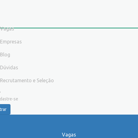
Vagas
Empresas
Blog
Dúvidas
Recrutamento e Seleção
dastre-se
trar
Vagas