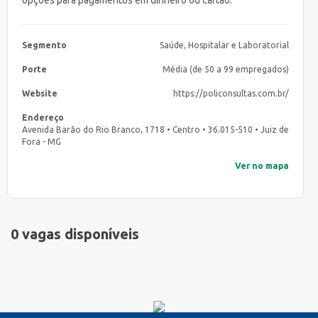
opções para pagamentos em dinheiro ou cartão.
Segmento
Saúde, Hospitalar e Laboratorial
Porte
Média (de 50 a 99 empregados)
Website
https://policonsultas.com.br/
Endereço
Avenida Barão do Rio Branco, 1718 • Centro • 36.015-510 • Juiz de
Fora - MG
Ver no mapa
0 vagas disponíveis