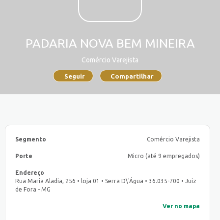
PADARIA NOVA BEM MINEIRA
Comércio Varejista
Seguir
Compartilhar
Segmento
Comércio Varejista
Porte
Micro (até 9 empregados)
Endereço
Rua Maria Aladia, 256 • loja 01 • Serra D\'Água • 36.035-700 • Juiz
de Fora - MG
Ver no mapa