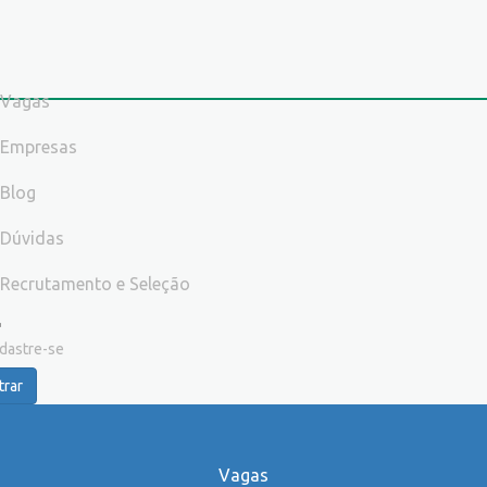
Vagas
Empresas
Blog
Dúvidas
Recrutamento e Seleção
dastre-se
trar
Vagas