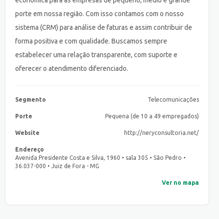
econômica para as empresas de pequeno, médio e grande
porte em nossa região. Com isso contamos com o nosso
sistema (CRM) para análise de faturas e assim contribuir de
forma positiva e com qualidade. Buscamos sempre
estabelecer uma relação transparente, com suporte e
oferecer o atendimento diferenciado.
Segmento
Telecomunicações
Porte
Pequena (de 10 a 49 empregados)
Website
http://neryconsultoria.net/
Endereço
Avenida Presidente Costa e Silva, 1960 • sala 305 • São Pedro •
36.037-000 • Juiz de Fora - MG
Ver no mapa