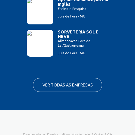
Inglês
Ensino e Pesquisa
Juiz de Fora - MG
SORVETERIA SOL E
NEVE
Alimentação Fora do
Lar/Gastronomia
Juiz de Fora - MG
VER TODAS AS EMPRESAS
Segunda a Sexta, dias úteis, de 10 às 16h