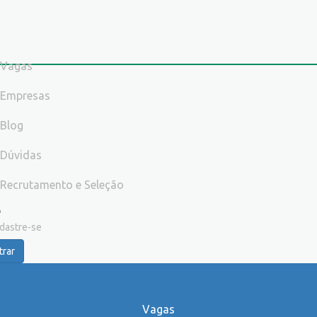
Vagas
Empresas
Blog
Dúvidas
Recrutamento e Seleção
dastre-se
trar
Vagas