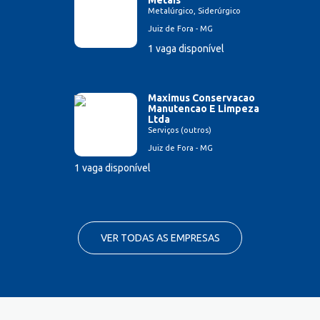
Metalúrgico, Siderúrgico
Juiz de Fora - MG
1 vaga disponível
Maximus Conservacao
Manutencao E Limpeza
Ltda
Serviços (outros)
Juiz de Fora - MG
1 vaga disponível
VER TODAS AS EMPRESAS