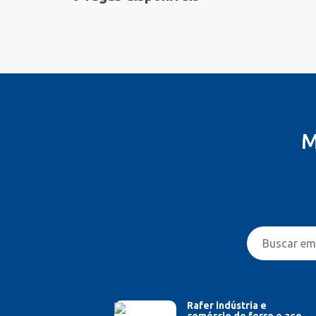
M
Rafer indústria e
comércio de ferro e aço