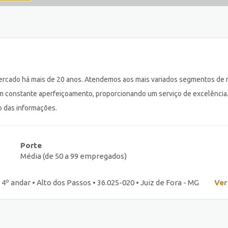
 mercado há mais de 20 anos. Atendemos aos mais variados segmentos de 
á em constante aperfeiçoamento, proporcionando um serviço de excelênc
no das informações.
Porte
Média (de 50 a 99 empregados)
4º andar • Alto dos Passos • 36.025-020 • Juiz de Fora - MG
Ver