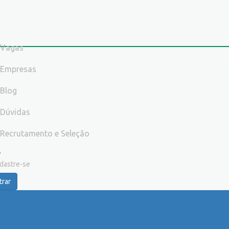
Vagas
Empresas
Blog
Dúvidas
Recrutamento e Seleção
dastre-se
trar