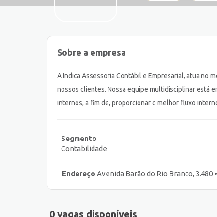
Sobre a empresa
A Indica Assessoria Contábil e Empresarial, atua no
nossos clientes. Nossa equipe multidisciplinar est
internos, a fim de, proporcionar o melhor fluxo inter
Segmento
Contabilidade
Endereço
Avenida Barão do Rio Branco, 3.480 • 
0 vagas disponíveis