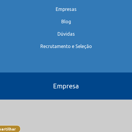
Empresas
Blog
Dúvidas
Recrutamento e Seleção
Empresa
artilhar