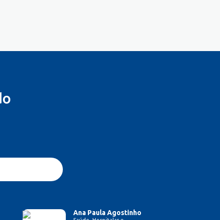
do
Ana Paula Agostinho
Saúde, Hospitalar e