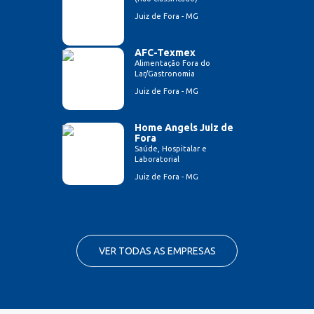
Juiz de Fora - MG
AFC-Texmex
Alimentação Fora do
Lar/Gastronomia
Juiz de Fora - MG
Home Angels Juiz de
Fora
Saúde, Hospitalar e
Laboratorial
Juiz de Fora - MG
VER TODAS AS EMPRESAS