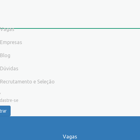
Vagas
Empresas
Blog
Dúvidas
Recrutamento e Seleção
dastre-se
trar
Vagas