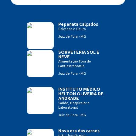
Pepenata Calçados
Calçados e Couro
Juiz de Fora - MG
SORVETERIA SOL E
NEVE
Alimentação Fora do
Lar/Gastronomia
Juiz de Fora - MG
INSTITUTO MÉDICO
HELTON OLIVEIRA DE
ANDRADE
Saúde, Hospitalar e
Laboratorial
Juiz de Fora - MG
Nova era das carnes
(não classificado)