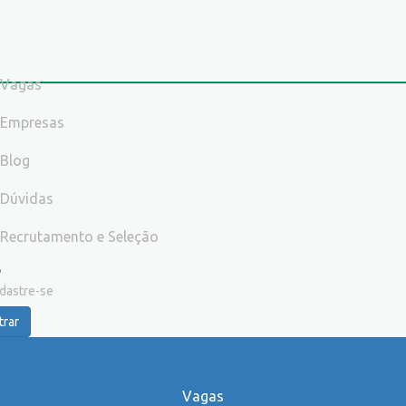
Vagas
Empresas
Blog
Dúvidas
Recrutamento e Seleção
dastre-se
trar
Vagas