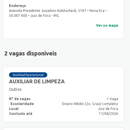
Endereço
Avenida Presidente Juscelino Kubitscheck, 5187 • Nova Era •
36.087-000 • Juiz de Fora - MG
Ver no mapa
2 vagas disponíveis
Auxiliar/Operacional
AUXILIAR DE LIMPEZA
Outros
N° de vagas
1 Vaga
Escolaridade
Ensino Médio (2o. Grau) completo
Local
Juiz de Fora
Currículo até
17/08/2026