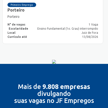
Primeiro Emprego
Porteiro
Porteiro
N° de vagas
1 Vaga
Escolaridade
Ensino Fundamental (1o. Grau) interrompido
Local
Juiz de Fora
Currículo até
13/08/2026
Mais de
9.808 empresas
divulgando
suas vagas no JF Empregos