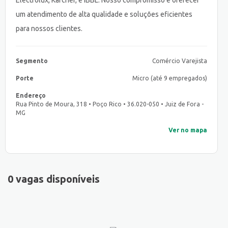
Electrolux, Karcher, e IBBL. Nosso compromisso é oferecer
um atendimento de alta qualidade e soluções eficientes
para nossos clientes.
Segmento
Comércio Varejista
Porte
Micro (até 9 empregados)
Endereço
Rua Pinto de Moura, 318 • Poço Rico • 36.020-050 • Juiz de Fora -
MG
Ver no mapa
0 vagas disponíveis