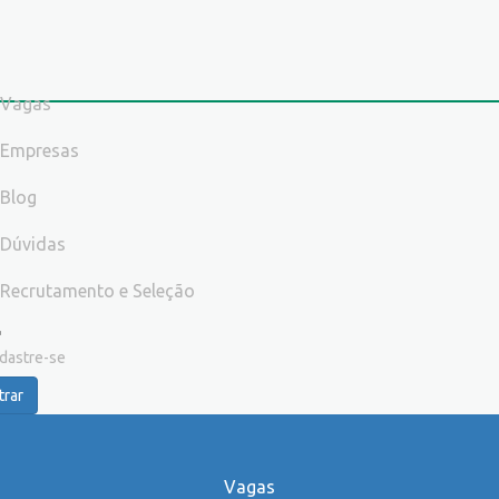
Vagas
Empresas
Blog
Dúvidas
Recrutamento e Seleção
dastre-se
trar
Vagas