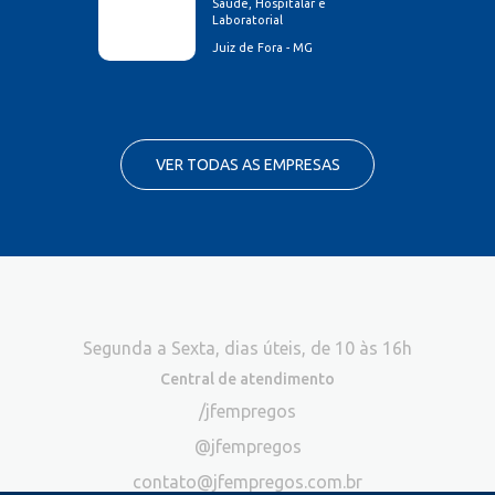
Saúde, Hospitalar e
Laboratorial
Juiz de Fora - MG
VER TODAS AS EMPRESAS
Segunda a Sexta, dias úteis, de 10 às 16h
Central de atendimento
/jfempregos
@jfempregos
contato@jfempregos.com.br