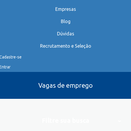
Empresas
Blog
Dúvidas
Recrutamento e Seleção
Cadastre-se
Entrar
Vagas de emprego
Filtre sua busca