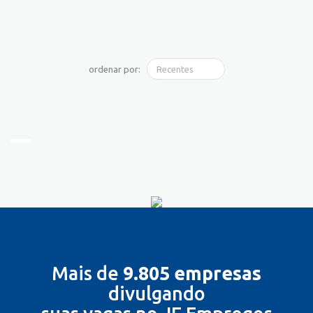
ordenar por:
Mais de
9.805 empresas
divulgando