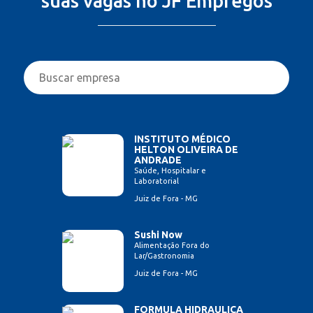
suas vagas no JF Empregos
INSTITUTO MÉDICO
HELTON OLIVEIRA DE
ANDRADE
Saúde, Hospitalar e
Laboratorial
Juiz de Fora - MG
Sushi Now
Alimentação Fora do
Lar/Gastronomia
Juiz de Fora - MG
FORMULA HIDRAULICA