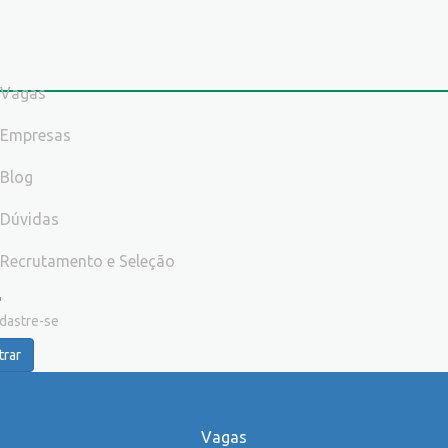
Vagas
Empresas
Blog
Dúvidas
Recrutamento e Seleção
dastre-se
trar
Vagas