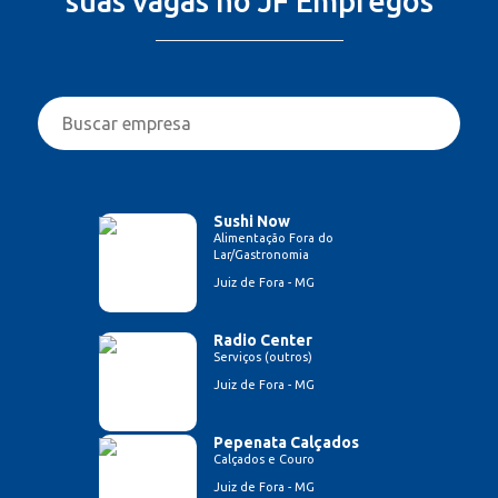
suas vagas no JF Empregos
Sushi Now
Alimentação Fora do
Lar/Gastronomia
Juiz de Fora - MG
Radio Center
Serviços (outros)
Juiz de Fora - MG
Pepenata Calçados
Calçados e Couro
Juiz de Fora - MG