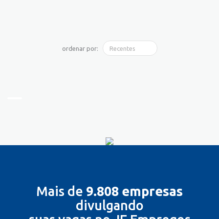
ordenar por:
Mais de
9.808 empresas
divulgando