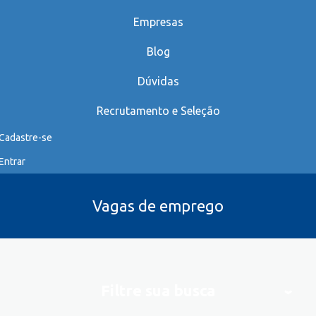
Empresas
Blog
Dúvidas
Recrutamento e Seleção
Cadastre-se
Entrar
Vagas de emprego
Filtre sua busca