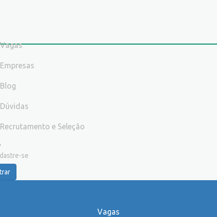
Vagas
Empresas
Blog
Dúvidas
Recrutamento e Seleção
dastre-se
trar
Vagas