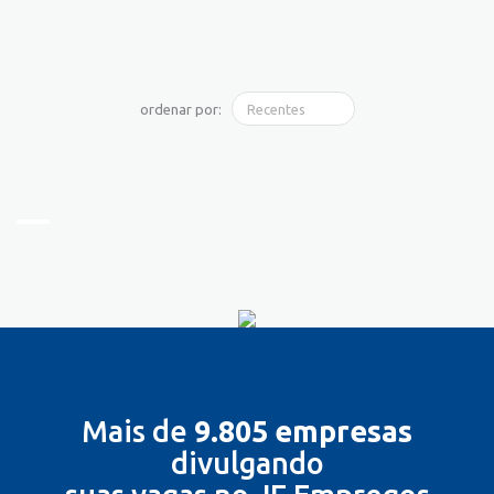
ordenar por:
Mais de
9.805 empresas
divulgando