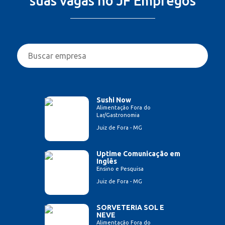
suas vagas no JF Empregos
Sushi Now
Alimentação Fora do
Lar/Gastronomia
Juiz de Fora - MG
Uptime Comunicação em
Inglês
Ensino e Pesquisa
Juiz de Fora - MG
SORVETERIA SOL E
NEVE
Alimentação Fora do