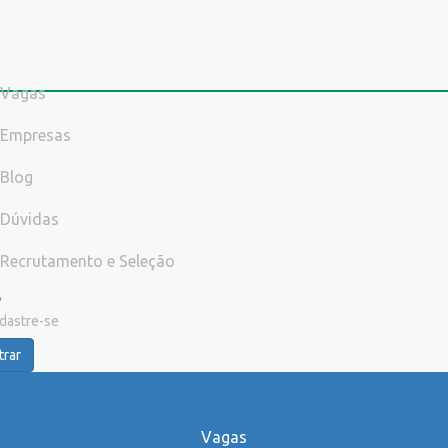
Vagas
Empresas
Blog
Dúvidas
Recrutamento e Seleção
dastre-se
trar
Vagas