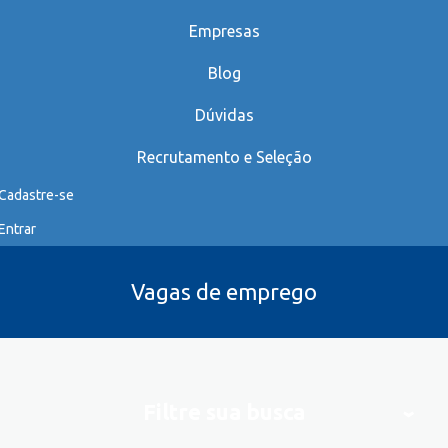
Empresas
Blog
Dúvidas
Recrutamento e Seleção
Cadastre-se
Entrar
Vagas de emprego
Filtre sua busca