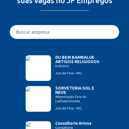
suas vagas no JF Empregos
DU BEM BAMBALUE
ARTIGOS RELIGIOSOS
Indústria
Juiz de Fora - MG
SORVETERIA SOL E
NEVE
Alimentação Fora do
Lar/Gastronomia
Juiz de Fora - MG
Consultoria Ariosa
Consultoria