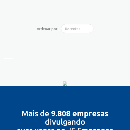
ordenar por:
Mais de
9.808 empresas
divulgando