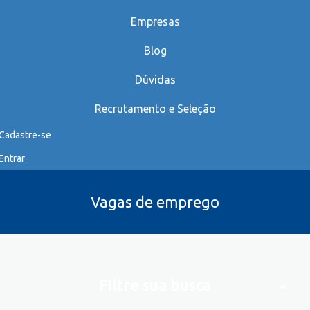
Empresas
Blog
Dúvidas
Recrutamento e Seleção
Cadastre-se
Entrar
Vagas de emprego
Filtre sua busca