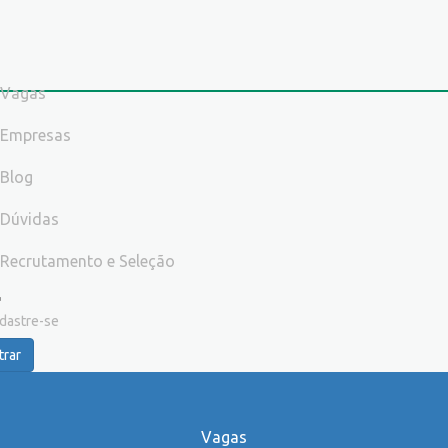
Vagas
Empresas
Blog
Dúvidas
Recrutamento e Seleção
dastre-se
trar
Vagas