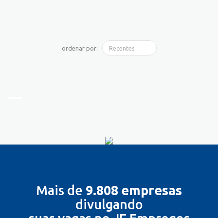
ordenar por:
Mais de
9.808 empresas
divulgando