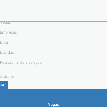
Vagas
Empresas
Blog
Dúvidas
Recrutamento e Seleção
dastre-se
trar
Vagas