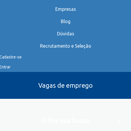
Empresas
Blog
Dúvidas
Recrutamento e Seleção
Cadastre-se
Entrar
Vagas de emprego
Filtre sua busca