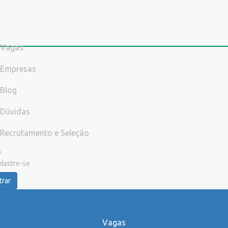
Vagas
Empresas
Blog
Dúvidas
Recrutamento e Seleção
dastre-se
trar
Vagas