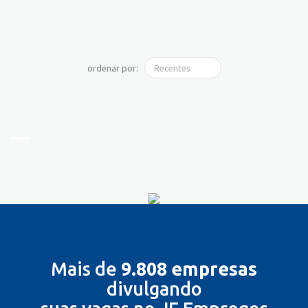
ordenar por:
Mais de
9.808 empresas
divulgando