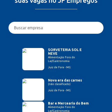
suas vagas no JF Empregos
SORVETERIA SOL E
NEVE
Alimentação Fora do
Lar/Gastronomia
Juiz de Fora - MG
Nova era das carnes
(não classificado)
Juiz de Fora - MG
Bar e Mercearia do Bem
Alimentação Fora do
Lar/Gastronomia