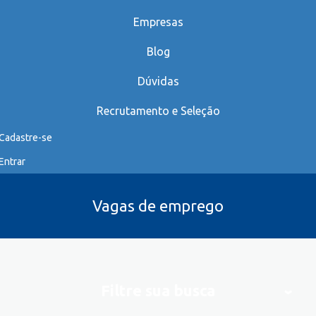
Empresas
Blog
Dúvidas
Recrutamento e Seleção
Cadastre-se
Entrar
Vagas de emprego
Filtre sua busca