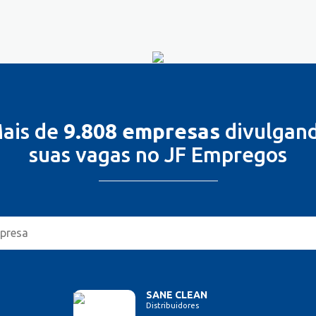
ais de
9.808 empresas
divulgan
suas vagas no JF Empregos
SANE CLEAN
Distribuidores