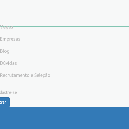
Vagas
Empresas
Blog
Dúvidas
Recrutamento e Seleção
dastre-se
trar