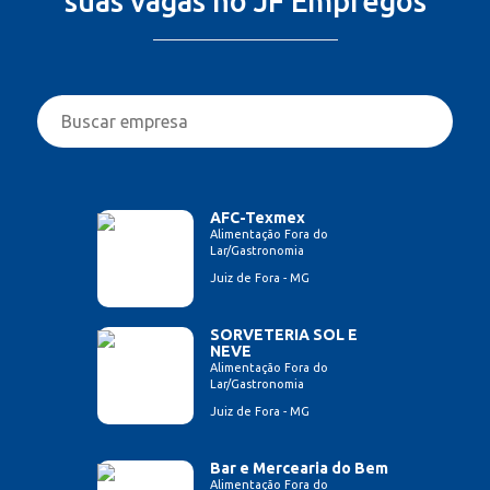
suas vagas no JF Empregos
AFC-Texmex
Alimentação Fora do
Lar/Gastronomia
Juiz de Fora - MG
SORVETERIA SOL E
NEVE
Alimentação Fora do
Lar/Gastronomia
Juiz de Fora - MG
Bar e Mercearia do Bem
Alimentação Fora do