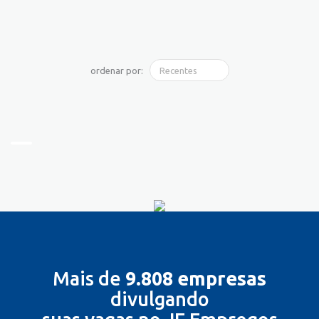
ordenar por:
Mais de
9.808 empresas
divulgando