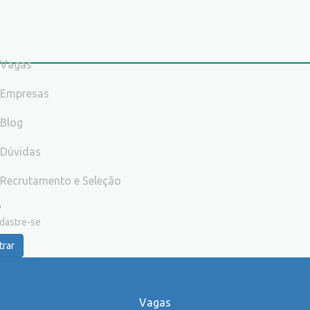
Vagas
Empresas
Blog
Dúvidas
Recrutamento e Seleção
dastre-se
trar
Vagas