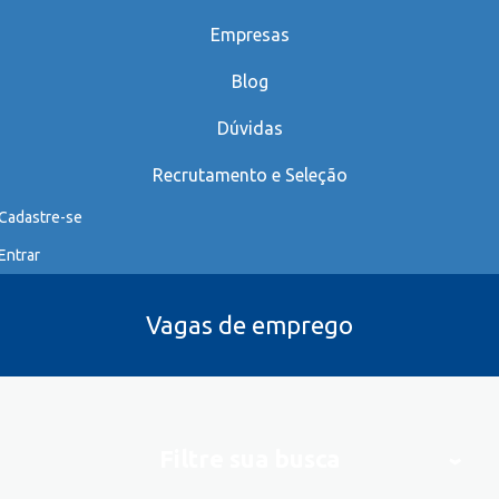
Empresas
Blog
Dúvidas
Recrutamento e Seleção
Cadastre-se
Entrar
Vagas de emprego
Filtre sua busca