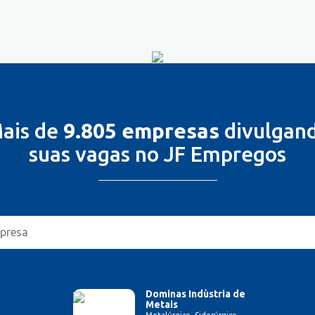
ais de
9.805 empresas
divulgan
suas vagas no JF Empregos
Dominas Indùstria de
Metais