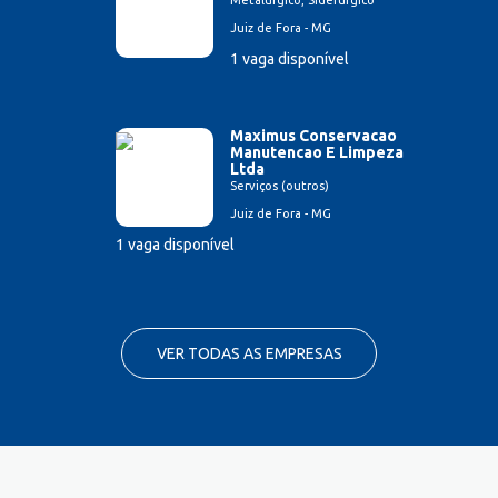
Metalúrgico, Siderúrgico
Juiz de Fora - MG
1 vaga disponível
Maximus Conservacao
Manutencao E Limpeza
Ltda
Serviços (outros)
Juiz de Fora - MG
1 vaga disponível
VER TODAS AS EMPRESAS