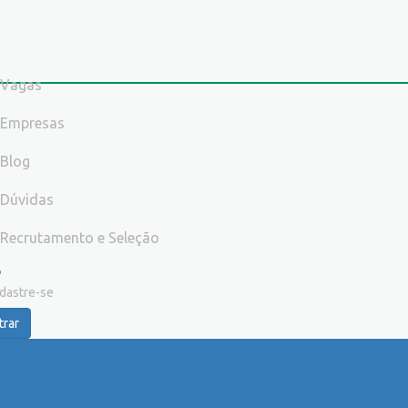
Vagas
Empresas
Blog
Dúvidas
Recrutamento e Seleção
dastre-se
trar