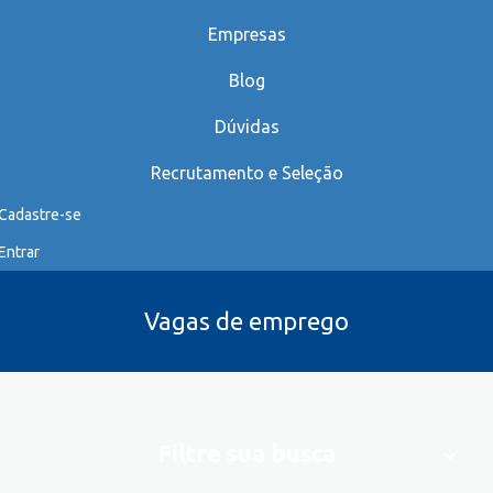
Empresas
Blog
Dúvidas
Recrutamento e Seleção
Cadastre-se
Entrar
Vagas de emprego
Filtre sua busca