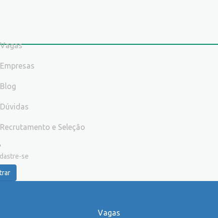
Vagas
Empresas
Blog
Dúvidas
Recrutamento e Seleção
dastre-se
trar
Vagas