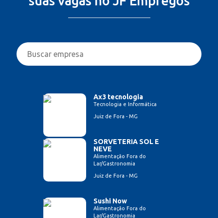
suas vagas no JF Empregos
Ax3 tecnologia
Tecnologia e Informática
Juiz de Fora - MG
SORVETERIA SOL E
NEVE
Alimentação Fora do
Lar/Gastronomia
Juiz de Fora - MG
Sushi Now
Alimentação Fora do
Lar/Gastronomia