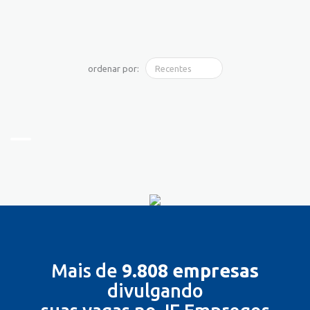
ordenar por:
Mais de
9.808 empresas
divulgando