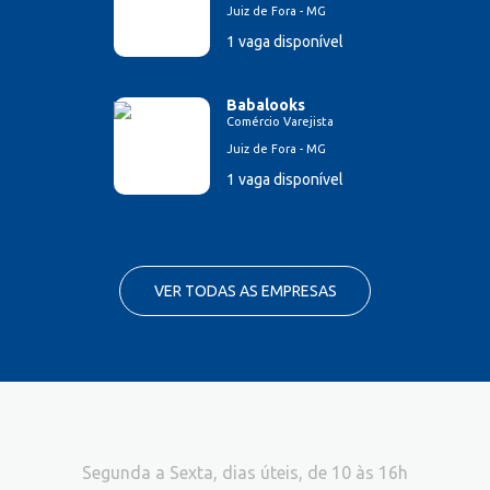
Juiz de Fora - MG
1 vaga disponível
Babalooks
Comércio Varejista
Juiz de Fora - MG
1 vaga disponível
VER TODAS AS EMPRESAS
Segunda a Sexta, dias úteis, de 10 às 16h