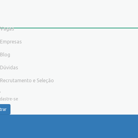
Vagas
Empresas
Blog
Dúvidas
Recrutamento e Seleção
dastre-se
trar