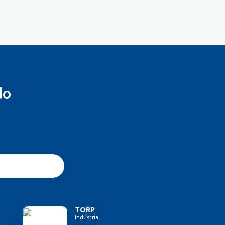
do
TORP
Indústria