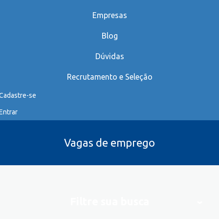
Empresas
Blog
Dúvidas
Recrutamento e Seleção
Cadastre-se
Entrar
Vagas de emprego
Filtre sua busca