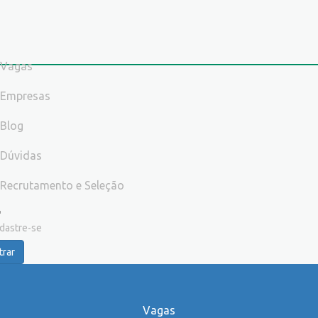
Vagas
Empresas
Blog
Dúvidas
Recrutamento e Seleção
dastre-se
trar
Vagas