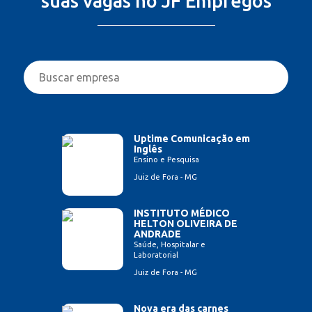
suas vagas no JF Empregos
Uptime Comunicação em
Inglês
Ensino e Pesquisa
Juiz de Fora - MG
INSTITUTO MÉDICO
HELTON OLIVEIRA DE
ANDRADE
Saúde, Hospitalar e
Laboratorial
Juiz de Fora - MG
Nova era das carnes