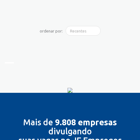
ordenar por:
Mais de
9.808 empresas
divulgando