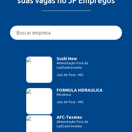
suas vagas no JF Empregos
Sushi Now
Alimentação Fora do
Lar/Gastronomia
Juiz de Fora - MG
FORMULA HIDRAULICA
Mecânica
Juiz de Fora - MG
AFC-Texmex
Alimentação Fora do
Lar/Gastronomia