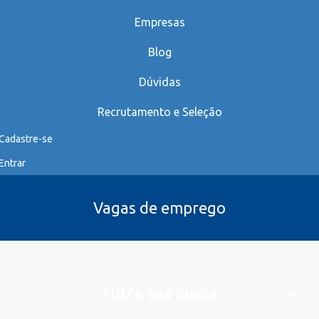
Empresas
Blog
Dúvidas
Recrutamento e Seleção
Cadastre-se
Entrar
Vagas de emprego
Filtre sua busca