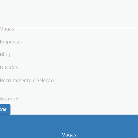
Vagas
Empresas
Blog
Dúvidas
Recrutamento e Seleção
dastre-se
trar
Vagas