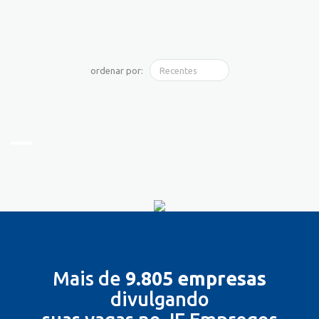
ordenar por:
Mais de
9.805 empresas
divulgando