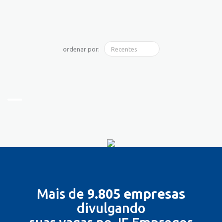
ordenar por:
Mais de
9.805 empresas
divulgando