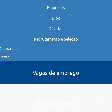
Empresas
Blog
Dúvidas
Recrutamento e Seleção
Cadastre-se
Entrar
Vagas de emprego
Filtre sua busca