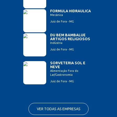
FORMULA HIDRAULICA
Mecânica
Juiz de Fora - MG
DU BEM BAMBALUE
ARTIGOS RELIGIOSOS
Indústria
Juiz de Fora - MG
SORVETERIA SOL E
NEVE
Alimentação Fora do
Lar/Gastronomia
Juiz de Fora - MG
VER TODAS AS EMPRESAS