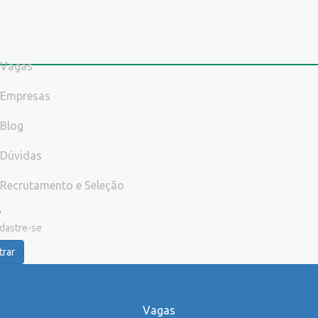
Vagas
Empresas
Blog
Dúvidas
Recrutamento e Seleção
dastre-se
trar
Vagas