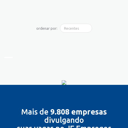
ordenar por:
Mais de
9.808 empresas
divulgando