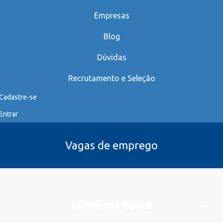
Empresas
Blog
Dúvidas
Recrutamento e Seleção
Cadastre-se
Entrar
Vagas de emprego
Filtre sua busca