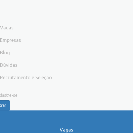
Vagas
Empresas
Blog
Dúvidas
Recrutamento e Seleção
dastre-se
trar
Vagas