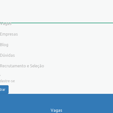
Vagas
Empresas
Blog
Dúvidas
Recrutamento e Seleção
dastre-se
trar
Vagas