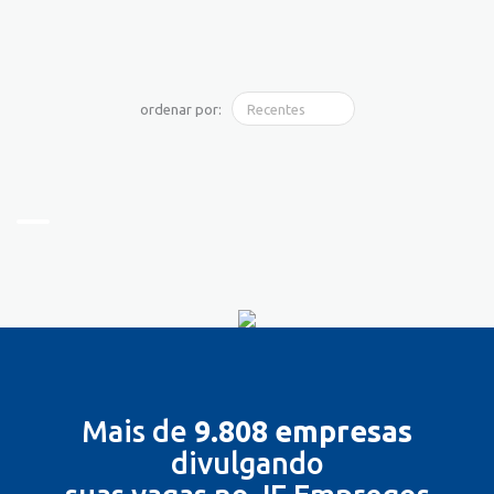
ordenar por:
Mais de
9.808 empresas
divulgando