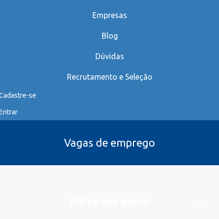
Empresas
Blog
Dúvidas
Recrutamento e Seleção
Cadastre-se
Entrar
Vagas de emprego
Filtre sua busca