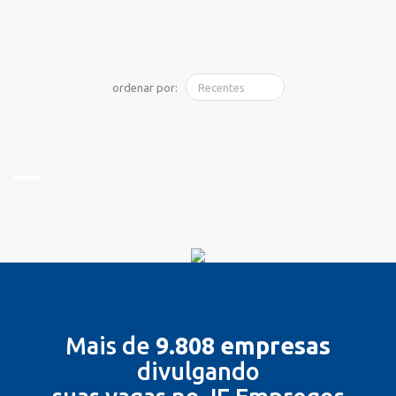
ordenar por:
Mais de
9.808 empresas
divulgando