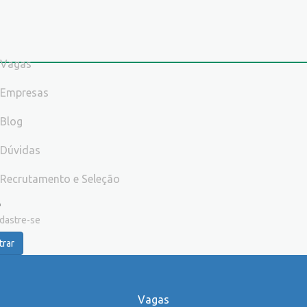
Vagas
Empresas
Blog
Dúvidas
Recrutamento e Seleção
dastre-se
trar
Vagas