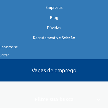
Empresas
Blog
Dúvidas
Recrutamento e Seleção
Cadastre-se
Entrar
Vagas de emprego
Filtre sua busca