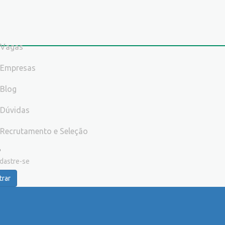
Vagas
Empresas
Blog
Dúvidas
Recrutamento e Seleção
dastre-se
trar