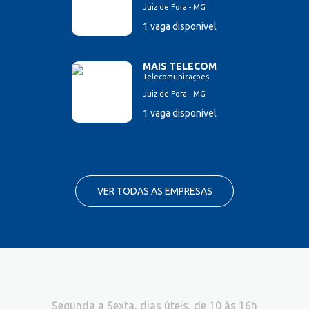
Juiz de Fora - MG
1 vaga disponível
MAIS TELECOM
Telecomunicações
Juiz de Fora - MG
1 vaga disponível
VER TODAS AS EMPRESAS
Segunda a Sexta, dias úteis, de 10 às 16h