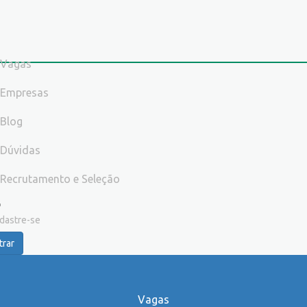
Vagas
Empresas
Blog
Dúvidas
Recrutamento e Seleção
dastre-se
trar
Vagas