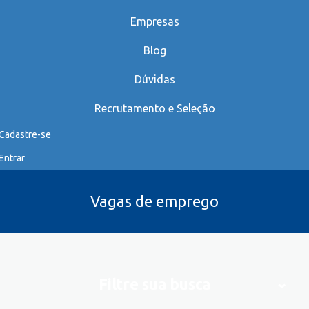
Empresas
Blog
Dúvidas
Recrutamento e Seleção
Cadastre-se
Entrar
Vagas de emprego
Filtre sua busca