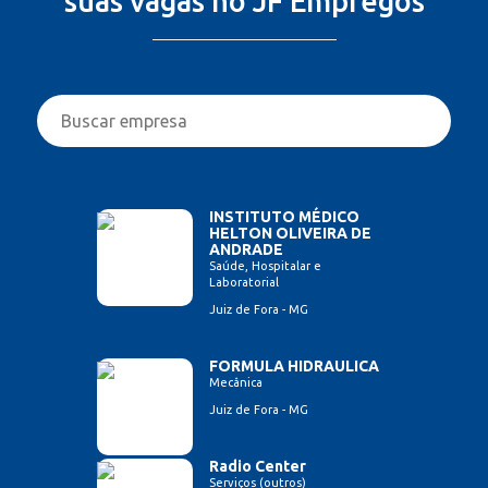
suas vagas no JF Empregos
INSTITUTO MÉDICO
HELTON OLIVEIRA DE
ANDRADE
Saúde, Hospitalar e
Laboratorial
Juiz de Fora - MG
FORMULA HIDRAULICA
Mecânica
Juiz de Fora - MG
Radio Center
Serviços (outros)