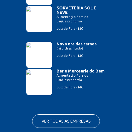
SORVETERIA SOL E
NEVE
Alimentação Fora do
Lar/Gastronomia
Juiz de Fora - MG
Nova era das carnes
(não classificado)
Juiz de Fora - MG
Bar e Mercearia do Bem
Alimentação Fora do
Lar/Gastronomia
Juiz de Fora - MG
VER TODAS AS EMPRESAS