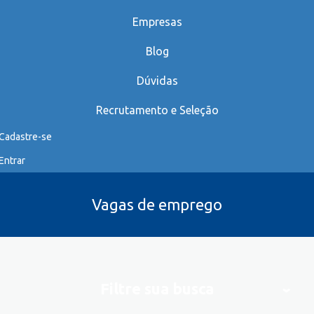
Empresas
Blog
Dúvidas
Recrutamento e Seleção
Cadastre-se
Entrar
Vagas de emprego
Filtre sua busca