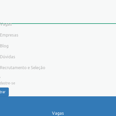
Vagas
Empresas
Blog
Dúvidas
Recrutamento e Seleção
dastre-se
trar
Vagas