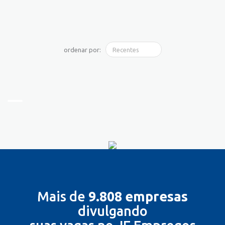
ordenar por:
Mais de
9.808 empresas
divulgando