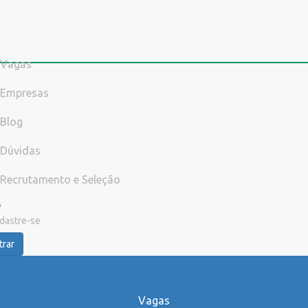
Vagas
Empresas
Blog
Dúvidas
Recrutamento e Seleção
dastre-se
trar
Vagas