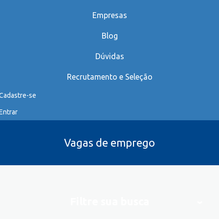
Empresas
Blog
Dúvidas
Recrutamento e Seleção
Cadastre-se
Entrar
Vagas de emprego
Filtre sua busca