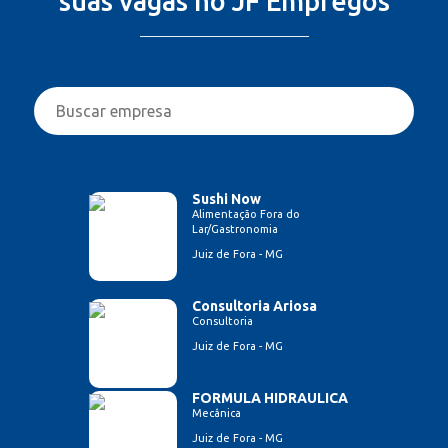
suas vagas no JF Empregos
Sushi Now
Alimentação Fora do
Lar/Gastronomia
Juiz de Fora - MG
Consultoria Ariosa
Consultoria
Juiz de Fora - MG
FORMULA HIDRAULICA
Mecânica
Juiz de Fora - MG