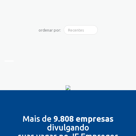
ordenar por:
Mais de
9.808 empresas
divulgando