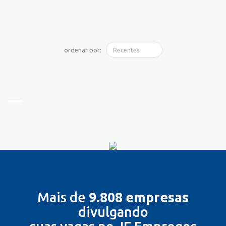
ordenar por:
Mais de
9.808 empresas
divulgando