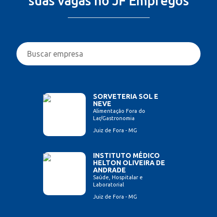
suas vagas no JF Empregos
SORVETERIA SOL E
NEVE
Alimentação Fora do
Lar/Gastronomia
Juiz de Fora - MG
INSTITUTO MÉDICO
HELTON OLIVEIRA DE
ANDRADE
Saúde, Hospitalar e
Laboratorial
Juiz de Fora - MG