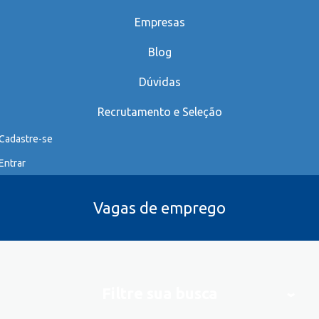
Empresas
Blog
Dúvidas
Recrutamento e Seleção
Cadastre-se
Entrar
Vagas de emprego
Filtre sua busca