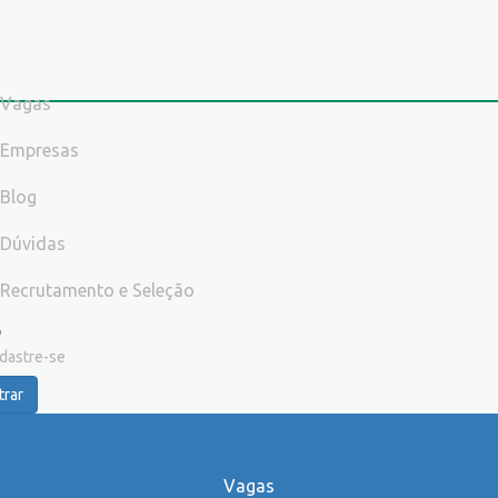
Vagas
Empresas
Blog
Dúvidas
Recrutamento e Seleção
dastre-se
trar
Vagas