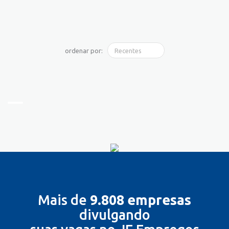
ordenar por:
Mais de
9.808 empresas
divulgando