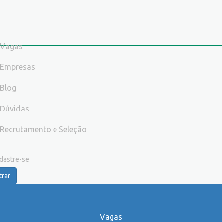
Vagas
Empresas
Blog
Dúvidas
Recrutamento e Seleção
dastre-se
trar
Vagas