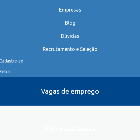
Empresas
Blog
Dúvidas
Recrutamento e Seleção
Cadastre-se
Entrar
Vagas de emprego
Filtre sua busca