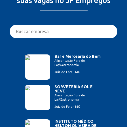
suas vagas no JF Empregos
Bar e Mercearia do Bem
Alimentação Fora do
Lar/Gastronomia
Juiz de Fora - MG
SORVETERIA SOL E
NEVE
Alimentação Fora do
Lar/Gastronomia
Juiz de Fora - MG
INSTITUTO MÉDICO
HELTON OLIVEIRA DE