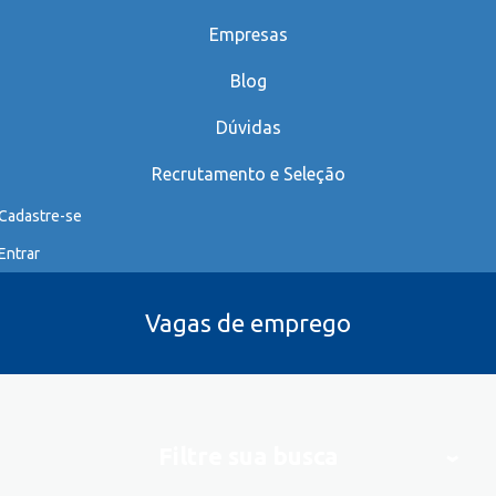
Empresas
Blog
Dúvidas
Recrutamento e Seleção
Cadastre-se
Entrar
Vagas de emprego
Filtre sua busca