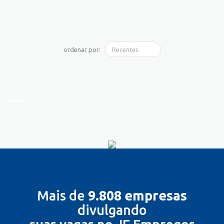
ordenar por:
Mais de
9.808 empresas
divulgando