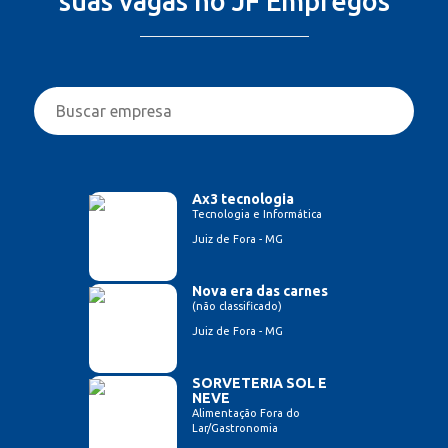
suas vagas no JF Empregos
Ax3 tecnologia
Tecnologia e Informática
Juiz de Fora - MG
Nova era das carnes
(não classificado)
Juiz de Fora - MG
SORVETERIA SOL E
NEVE
Alimentação Fora do
Lar/Gastronomia