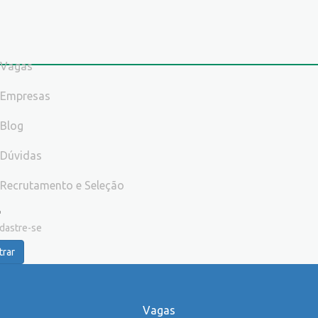
Vagas
Empresas
Blog
Dúvidas
Recrutamento e Seleção
dastre-se
trar
Vagas