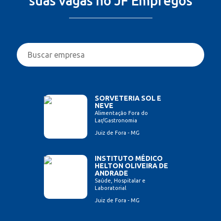
suas vagas no JF Empregos
SORVETERIA SOL E
NEVE
Alimentação Fora do
Lar/Gastronomia
Juiz de Fora - MG
INSTITUTO MÉDICO
HELTON OLIVEIRA DE
ANDRADE
Saúde, Hospitalar e
Laboratorial
Juiz de Fora - MG