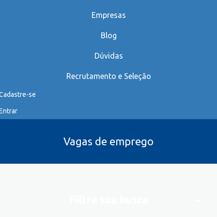
Empresas
Blog
Dúvidas
Recrutamento e Seleção
Cadastre-se
Entrar
Vagas de emprego
Filtre sua busca