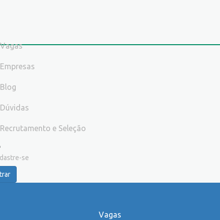
Vagas
Empresas
Blog
Dúvidas
Recrutamento e Seleção
dastre-se
trar
Vagas