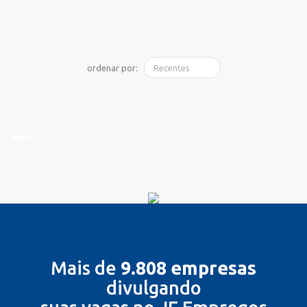
ordenar por:
Mais de
9.808 empresas
divulgando