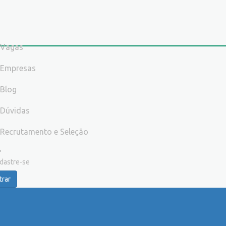
Vagas
Empresas
Blog
Dúvidas
Recrutamento e Seleção
dastre-se
trar