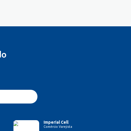
do
Imperial Cell
Comércio Varejista