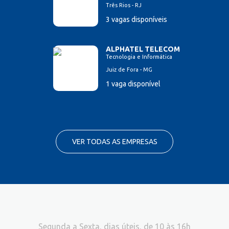
Três Rios - RJ
3 vagas disponíveis
ALPHATEL TELECOM
Tecnologia e Informática
Juiz de Fora - MG
1 vaga disponível
VER TODAS AS EMPRESAS
Segunda a Sexta, dias úteis, de 10 às 16h