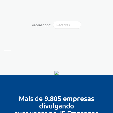
ordenar por:
Mais de
9.805 empresas
divulgando