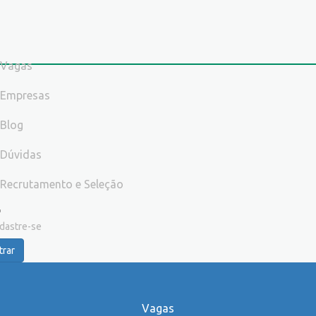
Vagas
Empresas
Blog
Dúvidas
Recrutamento e Seleção
dastre-se
trar
Vagas