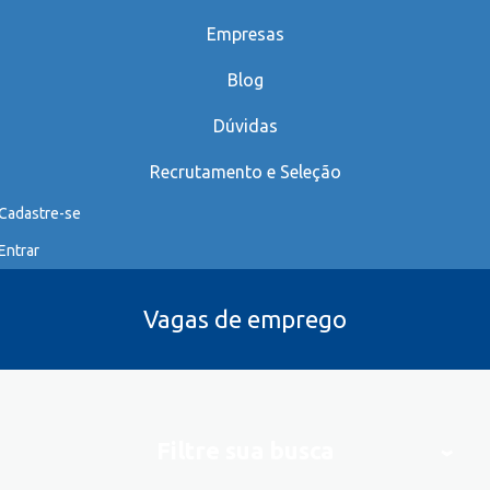
Empresas
Blog
Dúvidas
Recrutamento e Seleção
Cadastre-se
Entrar
Vagas de emprego
Filtre sua busca