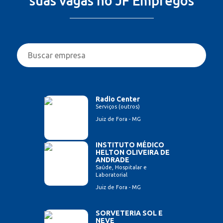
suas vagas no JF Empregos
Radio Center
Serviços (outros)
Juiz de Fora - MG
INSTITUTO MÉDICO
HELTON OLIVEIRA DE
ANDRADE
Saúde, Hospitalar e
Laboratorial
Juiz de Fora - MG
SORVETERIA SOL E
NEVE