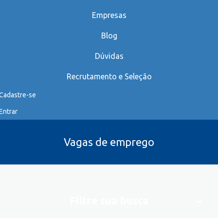
Empresas
Blog
Dúvidas
Recrutamento e Seleção
Cadastre-se
Entrar
Vagas de emprego
Filtre sua busca