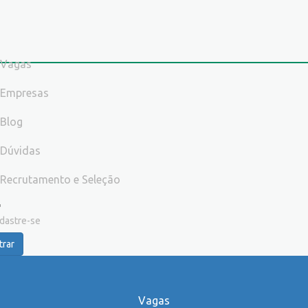
Vagas
Empresas
Blog
Dúvidas
Recrutamento e Seleção
dastre-se
trar
Vagas