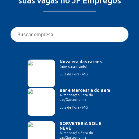
suas vagas no JF Empregos
Nova era das carnes
(não classificado)
Juiz de Fora - MG
Bar e Mercearia do Bem
Alimentação Fora do
Lar/Gastronomia
Juiz de Fora - MG
SORVETERIA SOL E
NEVE
Alimentação Fora do
Lar/Gastronomia