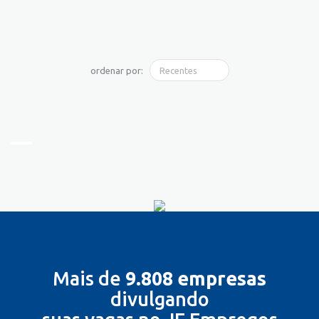
ordenar por:
Mais de
9.808 empresas
divulgando