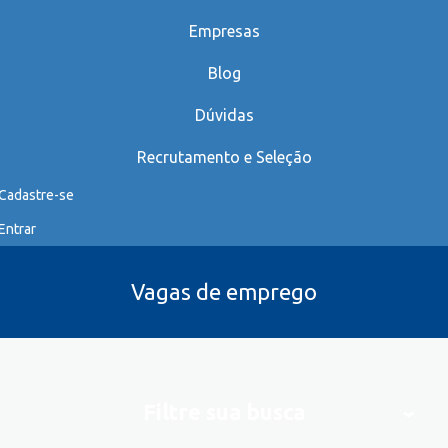
Empresas
Blog
Dúvidas
Recrutamento e Seleção
Cadastre-se
Entrar
Vagas de emprego
Filtre sua busca