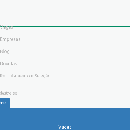
Vagas
Empresas
Blog
Dúvidas
Recrutamento e Seleção
dastre-se
trar
Vagas