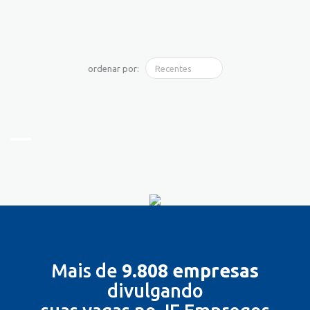
ordenar por:
Mais de
9.808 empresas
divulgando