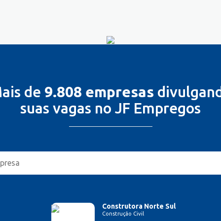
ais de
9.808 empresas
divulgan
suas vagas no JF Empregos
Construtora Norte Sul
Construção Civil