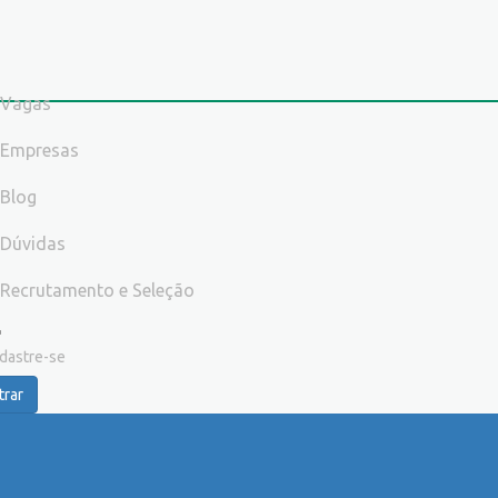
Vagas
Empresas
Blog
Dúvidas
Recrutamento e Seleção
dastre-se
trar