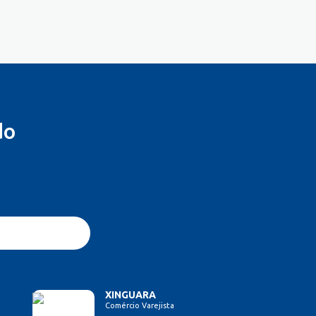
do
XINGUARA
Comércio Varejista