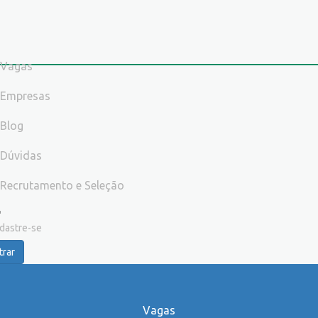
Vagas
Empresas
Blog
Dúvidas
Recrutamento e Seleção
dastre-se
trar
Vagas