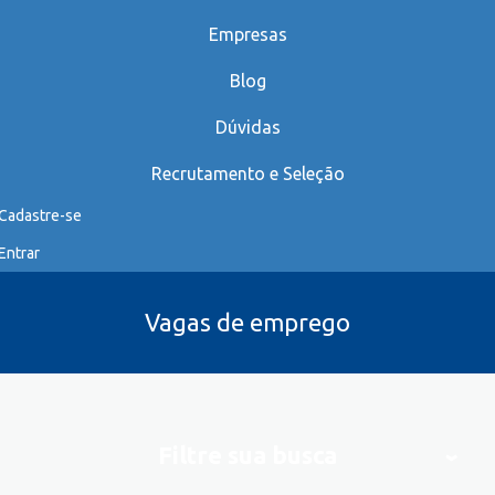
Empresas
Blog
Dúvidas
Recrutamento e Seleção
Cadastre-se
Entrar
Vagas de emprego
Filtre sua busca