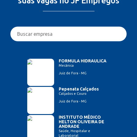
suas vagas no JF Empregos
FORMULA HIDRAULICA
Mecânica
Juiz de Fora - MG
Pepenata Calçados
Calçados e Couro
Juiz de Fora - MG
INSTITUTO MÉDICO
HELTON OLIVEIRA DE
ANDRADE
Saúde, Hospitalar e
Laboratorial