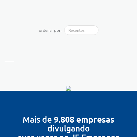
ordenar por:
Mais de
9.808 empresas
divulgando