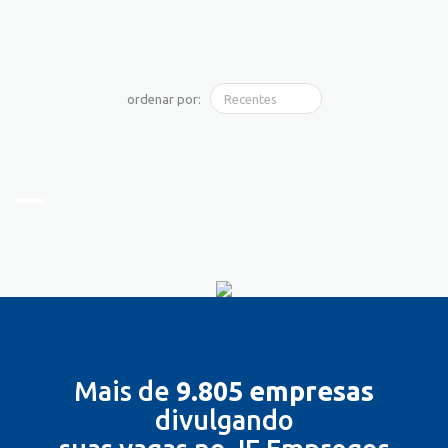
ordenar por:
Mais de
9.805 empresas
divulgando