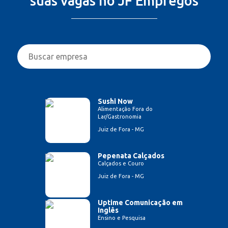
suas vagas no JF Empregos
Sushi Now
Alimentação Fora do
Lar/Gastronomia
Juiz de Fora - MG
Pepenata Calçados
Calçados e Couro
Juiz de Fora - MG
Uptime Comunicação em
Inglês
Ensino e Pesquisa