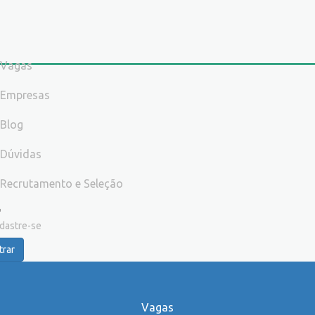
Vagas
Empresas
Blog
Dúvidas
Recrutamento e Seleção
dastre-se
trar
Vagas