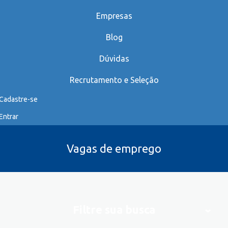
Empresas
Blog
Dúvidas
Recrutamento e Seleção
Cadastre-se
Entrar
Vagas de emprego
Filtre sua busca